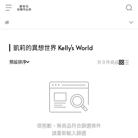
凱莉的異想世界 Kelly's World
預設排序
共 0 件商品
很抱歉，無商品符合篩選條件
請重新輸入篩選