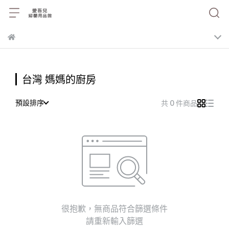
台灣 媽媽的廚房
預設排序
共 0 件商品
很抱歉，無商品符合篩選條件
請重新輸入篩選