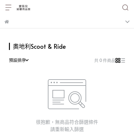
奧地利Scoot & Ride
預設排序
共 0 件商品
很抱歉，無商品符合篩選條件
請重新輸入篩選