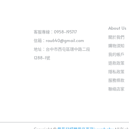
About Us
客服專線：0958-195717
關於我們
信箱：rau640@gmail.com
購物須知
地址：台中市西屯區環中路二段
我的帳戶
1288-1號
退款政策
隱私政策
服務條款
聯絡店家