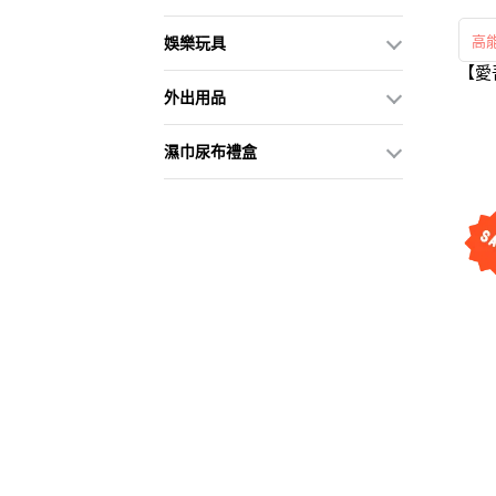
高
娛樂玩具
【愛
外出用品
濕巾尿布禮盒