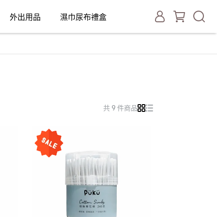
外出用品
濕巾尿布禮盒
共 9 件商品