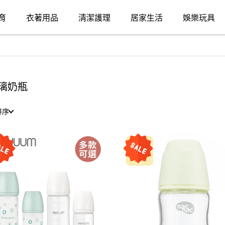
育
衣著用品
清潔護理
居家生活
娛樂玩具
璃奶瓶
排序