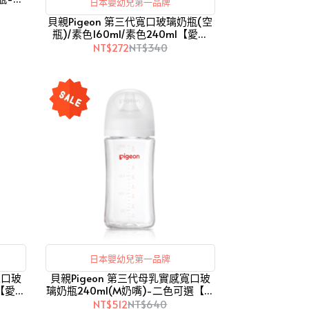
日本嬰幼兒第一品牌
貝親Pigeon 第三代寬口玻璃奶瓶(空
瓶)/素色160ml/素色240ml【愛吾
兒】
NT$272
NT$340
日本嬰幼兒第一品牌
寬口玻
貝親Pigeon 第三代母乳實感寬口玻
)【愛吾
璃奶瓶240ml(M奶嘴)-二色可選【愛
吾兒】
NT$512
NT$640