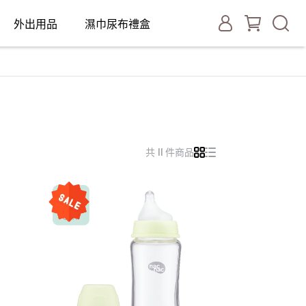
外出用品
濕巾尿布禮盒
共 11 件商品