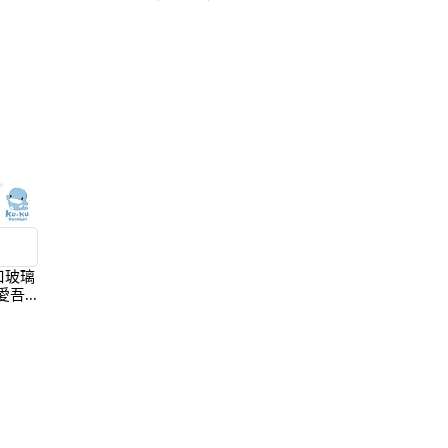
寬口玻璃
【愛吾