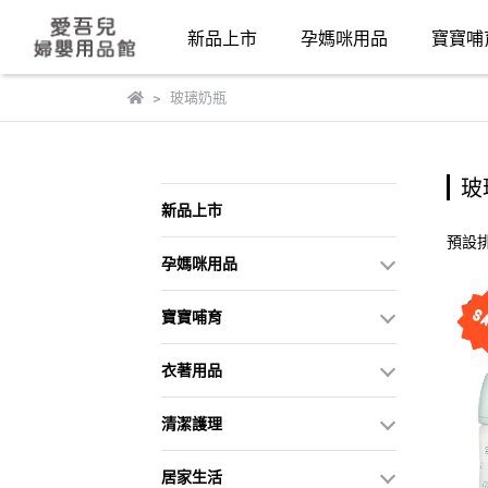
新品上市
孕媽咪用品
寶寶哺
玻璃奶瓶
玻
新品上市
預設
孕媽咪用品
寶寶哺育
衣著用品
清潔護理
居家生活