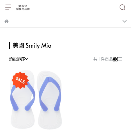
美國 Smily Mia
預設排序
共 1 件商品