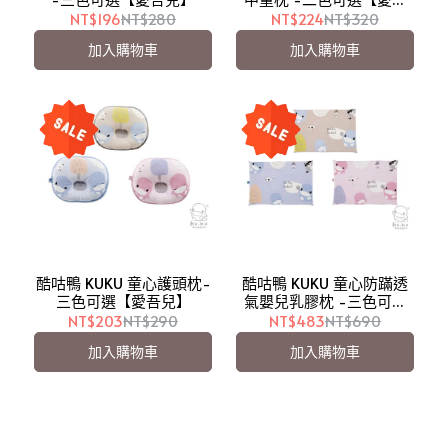
兒】
NT$196
NT$280
NT$224
NT$320
加入購物車
加入購物車
酷咕鴨 KUKU 童心護頭枕-
酷咕鴨 KUKU 童心防蹣透
三色可選【愛吾兒】
氣嬰兒乳膠枕 -三色可選
【愛吾兒】
NT$203
NT$290
NT$483
NT$690
加入購物車
加入購物車