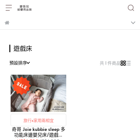
遊戲床
預設排序
共 1 件商品
旅行x家用兩相宜
奇哥 Joie kubbie sleep 多
功能床邊嬰兒床/遊戲床