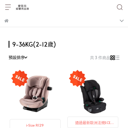
9-36KG(2-12歲)
預設排序
共 3 件商品
通過最新歐洲法規ECE
i-Size R129