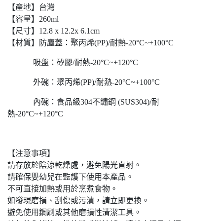
【產地】台灣
【容量】260ml
【尺寸】12.8 x 12.2x 6.1cm
【材質】防塵蓋：聚丙烯(PP)/耐熱-20°C~+100°C
吸盤：矽膠/耐熱-20°C~+120°C
外碗：聚丙烯(PP)/耐熱-20°C~+100°C
內碗：食品級304不鏽鋼 (SUS304)/耐
熱-20°C~+120°C
【注意事項】
請存放於陰涼乾燥處，避免陽光直射。
請確保嬰幼兒在監護下使用本產品。
不可直接加熱或用於烹煮食物。
如發現磨損、刮傷或污漬，請立即更換。
避免使用鋼刷或其他磨損性清潔工具。