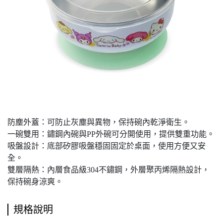
防塵外蓋：可防止灰塵與異物，保持碗內乾淨衛生。
一碗雙用：鏽鋼內碗與PP外碗可分開使用，提供雙重功能。
吸盤設計：底部矽膠吸盤穩固固定於桌面，使用方便又安
全。
雙層隔熱：內層食品級304不鏽鋼，外層聚丙烯隔熱設計，
保持碗身涼爽。
規格說明