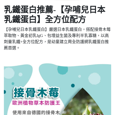
乳鐵蛋白推薦-【孕哺兒日本
乳鐵蛋白】全方位配方
【孕哺兒日本乳鐵蛋白】嚴選日本乳鐵蛋白，搭配接骨木莓
萃取物、黃金初乳IgG、包埋益生菌及專利半乳寡糖，以高
劑量乳鐵+全方位配方，是幼童建立周全防護網乳鐵蛋白推
薦首選。