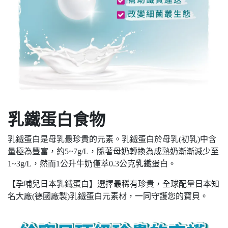
乳鐵蛋白食物
乳鐵蛋白是母乳最珍貴的元素。乳鐵蛋白於母乳(初乳)中含
量極為豐富，約5~7g/L，隨著母奶轉換為成熟奶漸漸減少至
1~3g/L，然而1公升牛奶僅萃0.3公克乳鐵蛋白。
【孕哺兒日本乳鐵蛋白】選擇最稀有珍貴，全球配量日本知
名大廠(德國廠製)乳鐵蛋白元素材，一同守護您的寶貝。