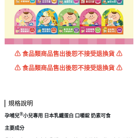
⚠ 食品類商品售出後恕不接受退換貨 ⚠
⚠ 食品類商品售出後恕不接受退換貨 ⚠
規格說明
Ⓡ
孕哺兒
小兒專用 日本乳鐵蛋白 口嚼錠 奶素可食
主要成分