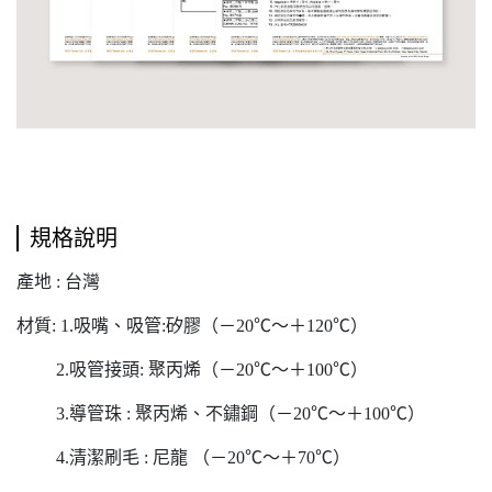
規格說明
產地 : 台灣
材質: 1.吸嘴、吸管:矽膠（－20℃～＋120℃）
2.吸管接頭: 聚丙烯（－20℃～＋100℃）
3.導管珠 : 聚丙烯、不鏽鋼（－20℃～＋100℃）
4.清潔刷毛 : 尼龍 （－20℃～＋70℃）