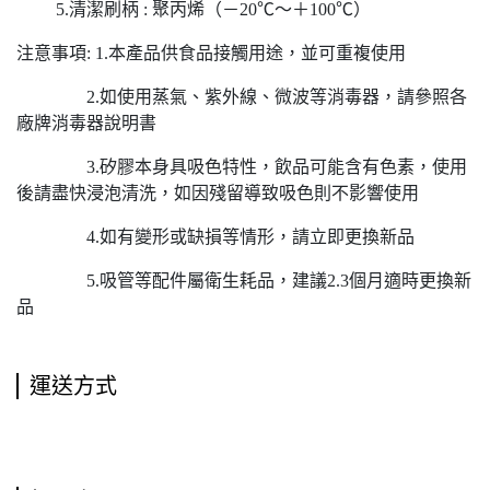
5.清潔刷柄 : 聚丙烯（－20℃～＋100℃）
注意事項: 1.本產品供食品接觸用途，並可重複使用
2.如使用蒸氣、紫外線、微波等消毒器，請參照各
廠牌消毒器說明書
3.矽膠本身具吸色特性，飲品可能含有色素，使用
後請盡快浸泡清洗，如因殘留導致吸色則不影響使用
4.如有變形或缺損等情形，請立即更換新品
5.吸管等配件屬衛生耗品，建議2.3個月適時更換新
品
運送方式