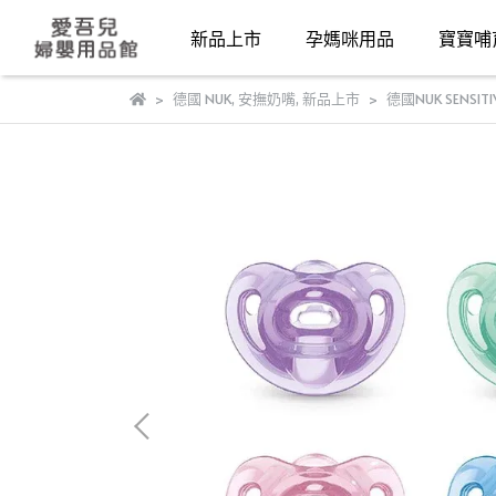
新品上市
孕媽咪用品
寶寶哺
德國 NUK
,
安撫奶嘴
,
新品上市
德國NUK SENS