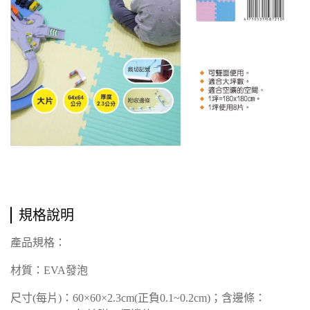
規格說明
產品規格：
材質：EVA發泡
尺寸(每片)：60×60×2.3cm(正負0.1~0.2cm)；
含邊條：