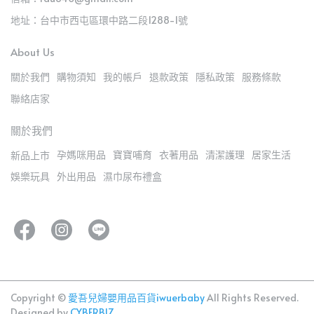
地址：台中市西屯區環中路二段1288-1號
About Us
關於我們
購物須知
我的帳戶
退款政策
隱私政策
服務條款
聯絡店家
關於我們
孕媽咪用品
寶寶哺育
衣著用品
清潔護理
居家生活
新品上市
娛樂玩具
外出用品
濕巾尿布禮盒
Copyright ©
愛吾兒婦嬰用品百貨iwuerbaby
All Rights Reserved.
Designed by
CYBERBIZ
.