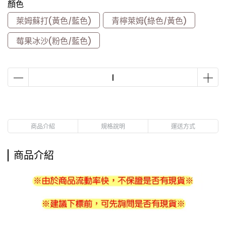
顏色
萊姆蘇打(黃色/藍色)
青檸萊姆(綠色/黃色)
莓果冰沙(粉色/藍色)
商品介紹
規格說明
運送方式
商品介紹