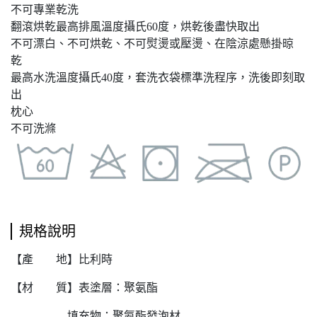
不可專業乾洗
翻滾烘乾最高排風溫度攝氏60度，烘乾後盡快取出
不可漂白、不可烘乾、不可熨燙或壓燙、在陰涼處懸掛晾
乾
最高水洗溫度攝氏40度，套洗衣袋標準洗程序，洗後即刻取
出
​枕心
不可洗滌
規格說明
【產 地】比利時
【材 質】表塗層：聚氨酯
填充物：聚氨酯發泡材