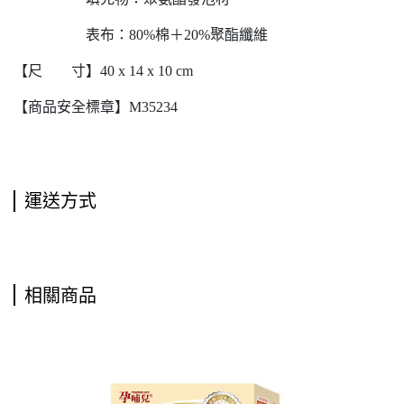
表布：80%棉＋20%聚酯纖維
【尺 寸】40 x 14 x 10 cm
【商品安全標章】M35234
運送方式
相關商品