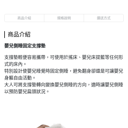
商品介紹
規格說明
運送方式
商品介紹
嬰兒側睡固定支撐墊
支撐墊輕便容易攜帶，可使用於搖床、嬰兒床提籃等任何形
式的床內。
特別設計使嬰兒睡覺時固定側睡，避免翻身卻還是可讓嬰兒
身軀自由活動。
大人可將支撐墊轉向變換嬰兒側睡的方向，適時讓嬰兒側睡
以預防嬰兒扁頭狀況。