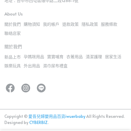
地址：台中市西屯區環中路二段1288-1號
About Us
關於我們
購物須知
我的帳戶
退款政策
隱私政策
服務條款
聯絡店家
關於我們
孕媽咪用品
寶寶哺育
衣著用品
清潔護理
居家生活
新品上市
娛樂玩具
外出用品
濕巾尿布禮盒
Copyright ©
愛吾兒婦嬰用品百貨iwuerbaby
All Rights Reserved.
Designed by
CYBERBIZ
.