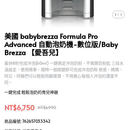
1
/
3
美國 babybrezza Formula Pro
Advanced 自動泡奶機-數位版/Baby
Brezza 【愛吾兒】
最快8秒完成沖泡(60ml) 一鍵搞定沖泡奶粉、不需算奶粉匙 三段水
溫設定、使用簡單，隨時一個按鍵即可完成沖泡奶粉 爸爸、媽媽、
阿公、阿嫲們可以輕鬆照顧寶寶、不用擔心每個人沖泡的濃度不
同。
一鍵完成 輕鬆泡奶的育兒神器
NT$6,750
NT$6,990
商品編號:
762657033342