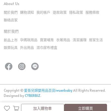
About Us
關於我們
購物須知
我的帳戶
退款政策
隱私政策
服務條款
聯絡店家
關於我們
孕媽咪用品
寶寶哺育
衣著用品
清潔護理
居家生活
新品上市
娛樂玩具
外出用品
濕巾尿布禮盒
Copyright ©
愛吾兒婦嬰用品百貨iwuerbaby
All Rights Reserved.
Designed by
CYBERBIZ
.
加入購物車
加入購物車
立即購買