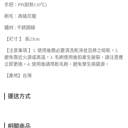
手把：PP(耐熱110℃)
刷毛：高級尼龍
鐵材 : 不銹鋼線
【尺寸 】 長23cm
【注意事項 】1. 使用後務必要清洗乾淨並且將之晾乾。2.
避免靠近火源或高溫。3. 毛刷使用後如產生破裂，請注意應
立即更換。4. 使用後請甩乾毛刷，避免孳生病菌源。
【產地】台灣
運送方式
相關商品