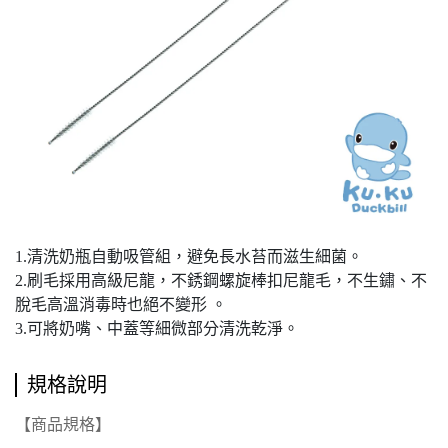
1.清洗奶瓶自動吸管組，避免長水苔而滋生細菌。
2.刷毛採用高級尼龍，不銹鋼螺旋棒扣尼龍毛，不生鏽、不
脫毛高溫消毒時也絕不變形 。
3.可將奶嘴、中蓋等細微部分清洗乾淨。
規格說明
【商品規格】