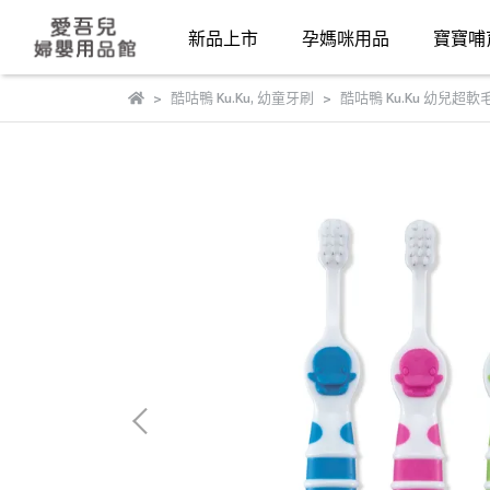
新品上市
孕媽咪用品
寶寶哺
酷咕鴨 Ku.Ku
,
幼童牙刷
酷咕鴨 Ku.Ku 幼兒超軟毛