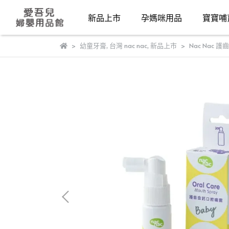
新品上市
孕媽咪用品
寶寶哺
幼童牙膏
,
台灣 nac nac
,
新品上市
Nac Nac