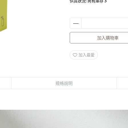
供貨狀況:
尚有庫存 3
加入購物車
加入最愛
規格說明