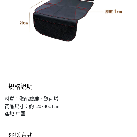
規格說明
材質：聚酯纖維、聚丙烯
商品尺寸：約120x46x1cm
產地:中國
運送方式