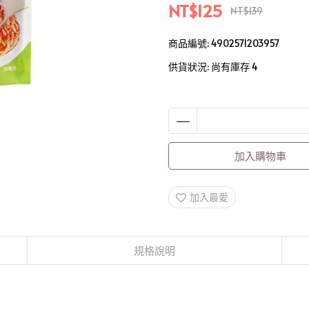
NT$125
NT$139
商品編號:
4902571203957
供貨狀況:
尚有庫存 4
加入購物車
加入最愛
規格說明