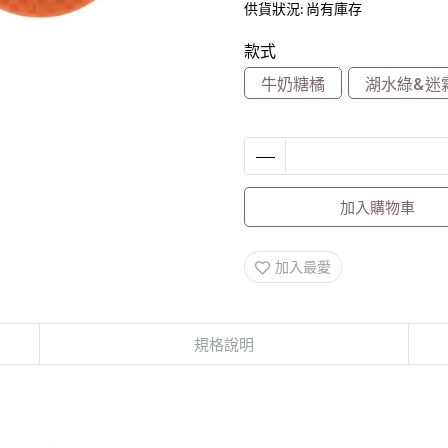
供貨狀況:
尚有庫存
款式
牛奶糖橘
湖水綠&迷
加入購物車
加入最愛
規格說明