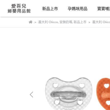
新品上市
孕媽咪用品
寶寶哺
義大利 Chicco
,
安撫奶嘴
,
新品上市
義大利 Chi