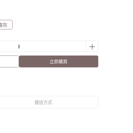
霧灰
立即購買
運送方式