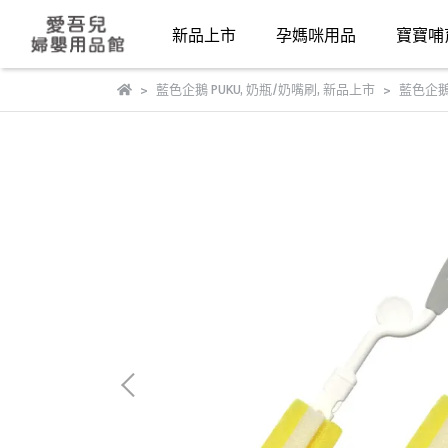
新品上市
孕媽咪用品
寶寶哺
藍色企鵝 PUKU
,
奶瓶/奶嘴刷
,
新品上市
藍色企鵝