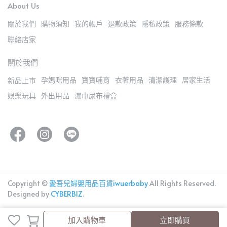
About Us
關於我們
購物須知
我的帳戶
退款政策
隱私政策
服務條款
聯絡店家
關於我們
孕媽咪用品
寶寶哺育
衣著用品
清潔護理
居家生活
新品上市
娛樂玩具
外出用品
濕巾尿布禮盒
Copyright ©
愛吾兒婦嬰用品百貨iwuerbaby
All Rights Reserved.
Designed by
CYBERBIZ
.
加入購物車
立即購買