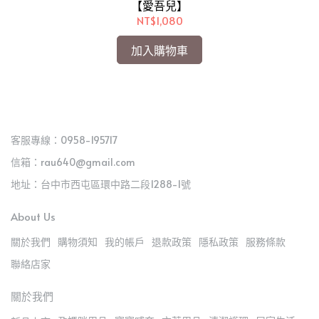
【愛吾兒】
NT$1,080
加入購物車
客服專線：0958-195717
信箱：rau640@gmail.com
地址：台中市西屯區環中路二段1288-1號
About Us
關於我們
購物須知
我的帳戶
退款政策
隱私政策
服務條款
聯絡店家
關於我們