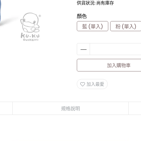
供貨狀況:
尚有庫存
顏色
藍 (單入)
粉 (單入)
加入購物車
加入最愛
規格說明