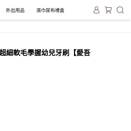
外出用品
濕巾尿布禮盒
LUS 超細軟毛學握幼兒牙刷【愛吾