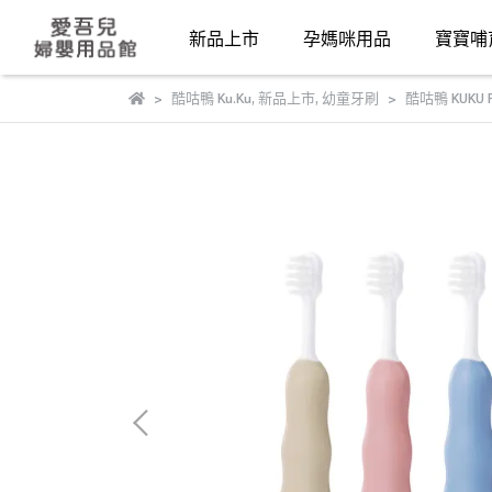
新品上市
孕媽咪用品
寶寶哺
酷咕鴨 Ku.Ku
,
新品上市
,
幼童牙刷
酷咕鴨 KUK