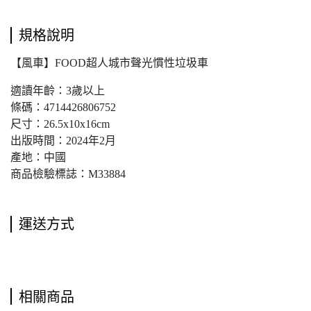
規格說明
【風車】FOOD超人城市聲光慣性垃圾車
適讀年齡：3歲以上
條碼：4714426806752
尺寸：26.5x10x16cm
出版時間：2024年2月
產地：中國
商品檢驗標誌：M33884
運送方式
相關商品