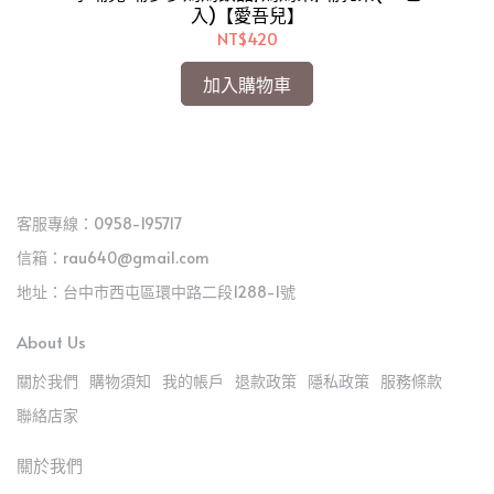
入)【愛吾兒】
NT$420
加入購物車
客服專線：0958-195717
信箱：rau640@gmail.com
地址：台中市西屯區環中路二段1288-1號
About Us
關於我們
購物須知
我的帳戶
退款政策
隱私政策
服務條款
聯絡店家
關於我們