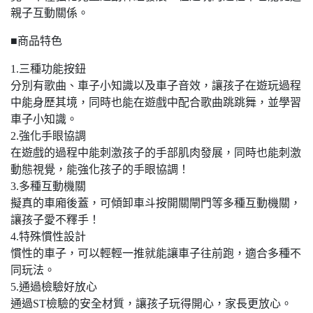
親子互動關係。
■商品特色
1.三種功能按鈕
分別有歌曲、車子小知識以及車子音效，讓孩子在遊玩過程
中能身歷其境，同時也能在遊戲中配合歌曲跳跳舞，並學習
車子小知識。
2.強化手眼協調
在遊戲的過程中能刺激孩子的手部肌肉發展，同時也能刺激
動態視覺，能強化孩子的手眼協調！
3.多種互動機關
擬真的車廂後蓋，可傾卸車斗按開關閘門等多種互動機關，
讓孩子愛不釋手！
4.特殊慣性設計
慣性的車子，可以輕輕一推就能讓車子往前跑，適合多種不
同玩法。
5.通過檢驗好放心
通過ST檢驗的安全材質，讓孩子玩得開心，家長更放心。