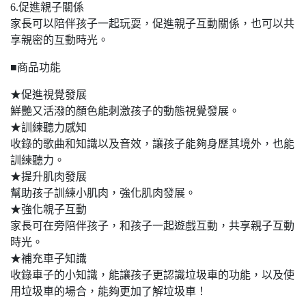
6.促進親子關係
家長可以陪伴孩子一起玩耍，促進親子互動關係，也可以共
享親密的互動時光。
■商品功能
★促進視覺發展
鮮艷又活潑的顏色能刺激孩子的動態視覺發展。
★訓練聽力感知
收錄的歌曲和知識以及音效，讓孩子能夠身歷其境外，也能
訓練聽力。
★提升肌肉發展
幫助孩子訓練小肌肉，強化肌肉發展。
★強化親子互動
家長可在旁陪伴孩子，和孩子一起遊戲互動，共享親子互動
時光。
★補充車子知識
收錄車子的小知識，能讓孩子更認識垃圾車的功能，以及使
用垃圾車的場合，能夠更加了解垃圾車！