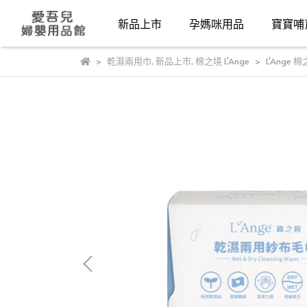
新品上市
孕媽咪用品
寶寶哺
乾濕兩用巾
,
新品上市
,
棉之境 L'Ange
L'Ang