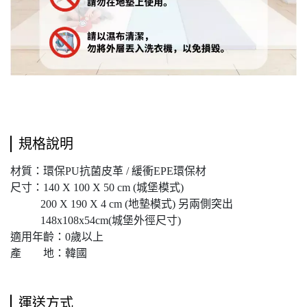
規格說明
材質：環保PU抗菌皮革 / 緩衝EPE環保材
尺寸：140 X 100 X 50 cm (城堡模式)
200 X 190 X 4 cm (地墊模式) 另兩側突出
148x108x54cm(城堡外徑尺寸)
適用年齡：0歲以上
產 地：韓國
運送方式