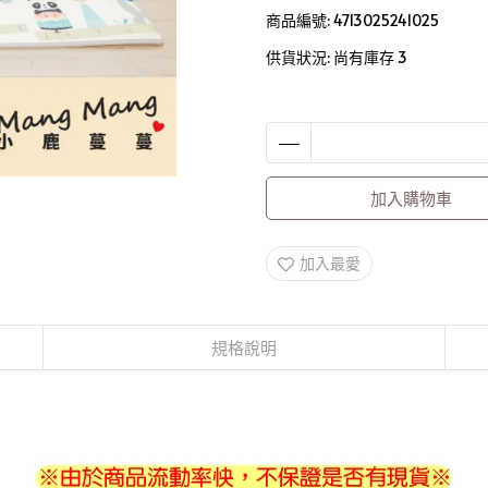
商品編號:
4713025241025
供貨狀況:
尚有庫存 3
加入購物車
加入最愛
規格說明