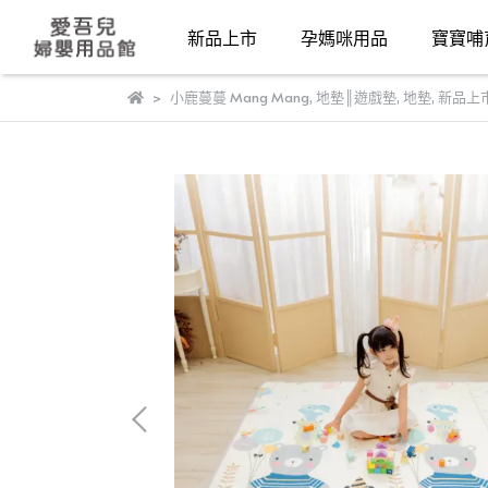
新品上市
孕媽咪用品
寶寶哺
小鹿蔓蔓 Mang Mang
,
地墊║遊戲墊
,
地墊
,
新品上