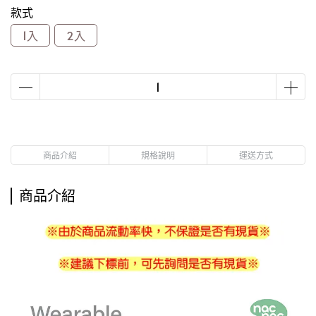
款式
1入
2入
商品介紹
規格說明
運送方式
商品介紹