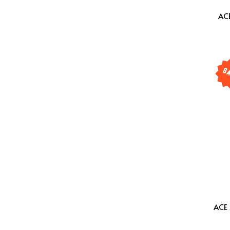
AC
AC