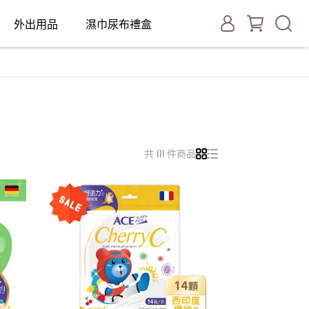
外出用品
濕巾尿布禮盒
共 111 件商品