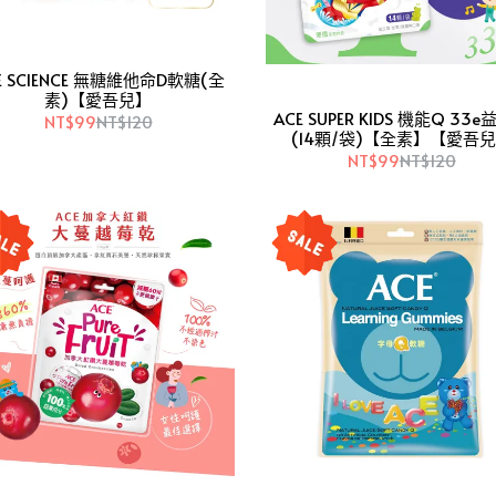
E SCIENCE 無糖維他命D軟糖(全
素)【愛吾兒】
ACE SUPER KIDS 機能Q 33
NT$99
NT$120
(14顆/袋)【全素】【愛吾
NT$99
NT$120