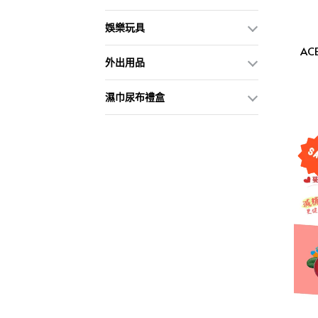
娛樂玩具
AC
外出用品
濕巾尿布禮盒