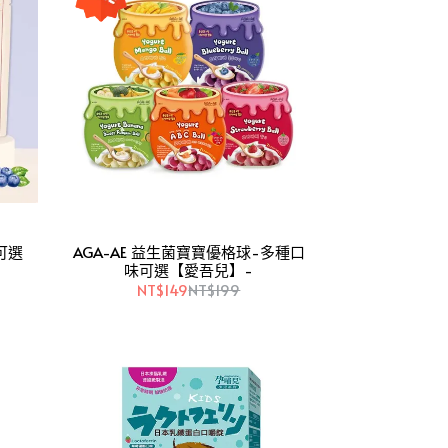
可選
AGA-AE 益生菌寶寶優格球-多種口
味可選【愛吾兒】-
NT$149
NT$199