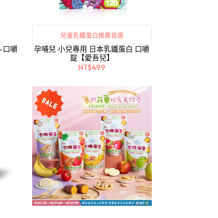
兒童乳鐵蛋白推薦首選
-口嚼
孕哺兒 小兒專用 日本乳鐵蛋白 口嚼
錠【愛吾兒】
NT$499