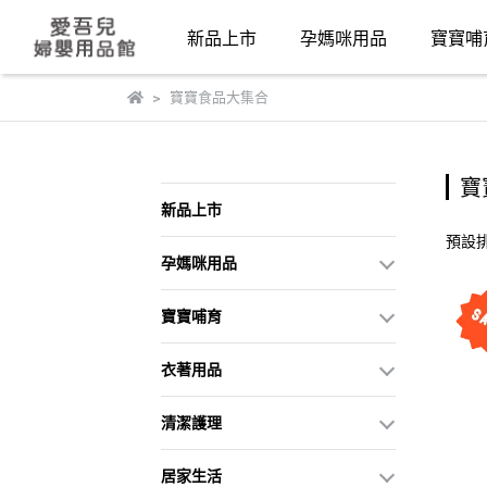
新品上市
孕媽咪用品
寶寶哺
寶寶食品大集合
寶
新品上市
預設
孕媽咪用品
寶寶哺育
衣著用品
清潔護理
居家生活