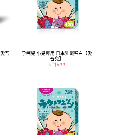
孕哺兒 小兒專用 日本乳鐵蛋白【愛
吾兒】
NT$499