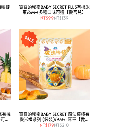
口嚼錠
寶寶的秘密BABY SECRET PLUS有機米
菓/6M+/多種口味可選【愛吾兒】
NT$99
NT$139
寶寶的秘密BABY SECRET 魔法棒棒有
味可選
機米棒系列 (袋裝)/9M+-耳罩【愛吾
兒】
NT$179
NT$210