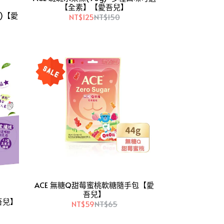
【全素】【愛吾兒】
袋)【愛
NT$125
NT$150
ACE 無糖Q甜莓蜜桃軟糖隨手包【愛
吾兒】
吾兒】
NT$59
NT$65