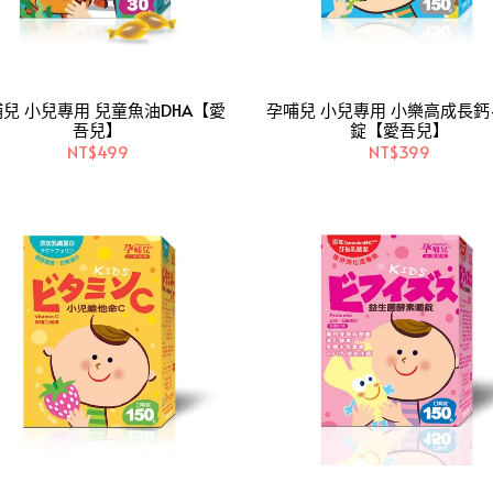
兒 小兒專用 兒童魚油DHA【愛
孕哺兒 小兒專用 小樂高成長鈣
吾兒】
錠【愛吾兒】
NT$499
NT$399