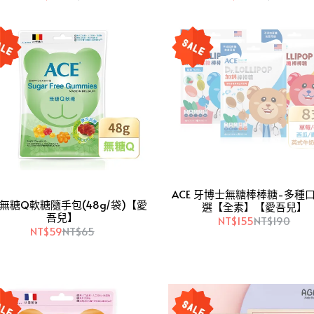
ACE 牙博士無糖棒棒糖-多種
E 無糖Q軟糖隨手包(48g/袋)【愛
選【全素】【愛吾兒】
吾兒】
NT$155
NT$190
NT$59
NT$65