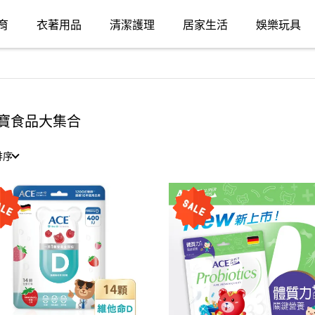
育
衣著用品
清潔護理
居家生活
娛樂玩具
寶食品大集合
排序