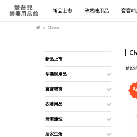
新品上市
孕媽咪用品
寶寶哺
Chicco
Ch
新品上市
預設
孕媽咪用品
寶寶哺育
衣著用品
清潔護理
居家生活