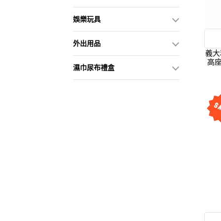
娛樂玩具
外出用品
義大利
高座
濕巾尿布禮盒