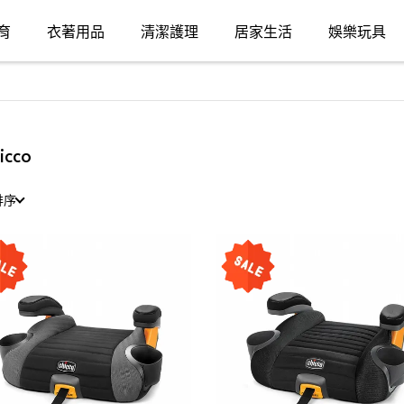
育
衣著用品
清潔護理
居家生活
娛樂玩具
icco
排序