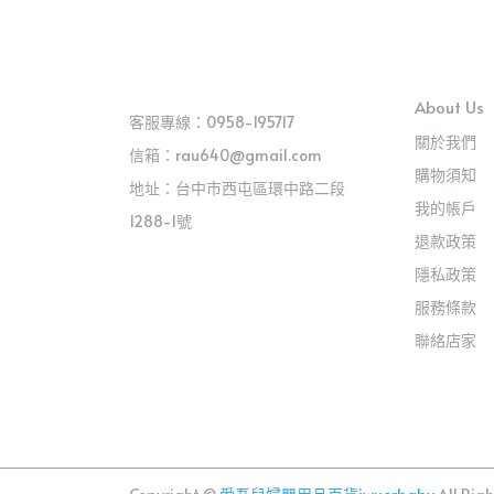
About Us
客服專線：0958-195717
關於我們
信箱：rau640@gmail.com
購物須知
地址：台中市西屯區環中路二段
我的帳戶
1288-1號
退款政策
隱私政策
服務條款
聯絡店家