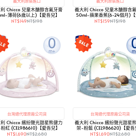
義大利原裝進口
義大利原裝進口
利 Chicco 兒童木醣醇含氟牙膏
義大利 Chicco 兒童木醣醇含
0ml-薄荷(6歲以上)【愛吾兒】
50ml-蘋果香蕉(6-24個月)
兒】
NT$149
NT$198
NT$159
NT$198
台灣總代理原廠公司貨
台灣總代理原廠公司貨
利 Chicco 繽紛聲光甜星熊健力
義大利 Chicco 繽紛聲光甜星
粉紅 (CEL986610)【愛吾兒】
架-粉藍 (CEL986620)【愛
NT$1,690
NT$2,680
NT$1,690
NT$2,680