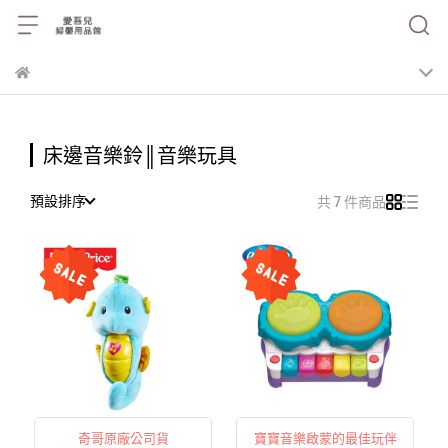
床邊音樂鈴║音樂玩具
預設排序
共 7 件商品
奇哥原廠公司貨
寶寶音樂啟蒙的最佳玩伴