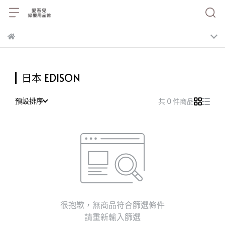
日本 EDISON
預設排序
共 0 件商品
很抱歉，無商品符合篩選條件
請重新輸入篩選