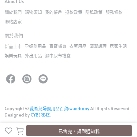
About Us
關於我們
購物須知
我的帳戶
退款政策
隱私政策
服務條款
聯絡店家
關於我們
孕媽咪用品
寶寶哺育
衣著用品
清潔護理
居家生活
新品上市
娛樂玩具
外出用品
濕巾尿布禮盒
Copyright ©
愛吾兒婦嬰用品百貨iwuerbaby
All Rights Reserved.
Designed by
CYBERBIZ
.
已售完，貨到通知我