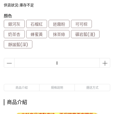
供貨狀況:
庫存不足
顏色
銀河灰
石榴紅
迷霧粉
可可棕
奶茶杏
蜂蜜黃
抹茶綠
礦岩藍(淺)
靜謐藍(深)
商品介紹
規格說明
運送方式
商品介紹