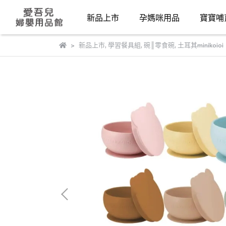
新品上市
孕媽咪用品
寶寶哺
新品上市
,
學習餐具組
,
碗║零食碗
,
土耳其minikoioi