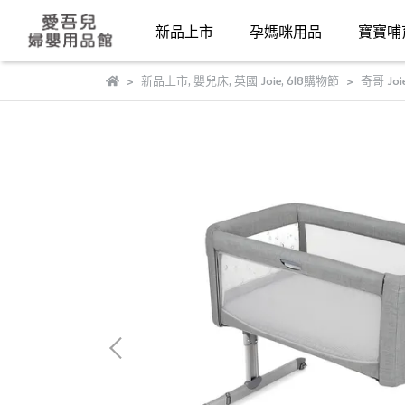
新品上市
孕媽咪用品
寶寶哺
新品上市
,
嬰兒床
,
英國 Joie
,
618購物節
奇哥 Jo