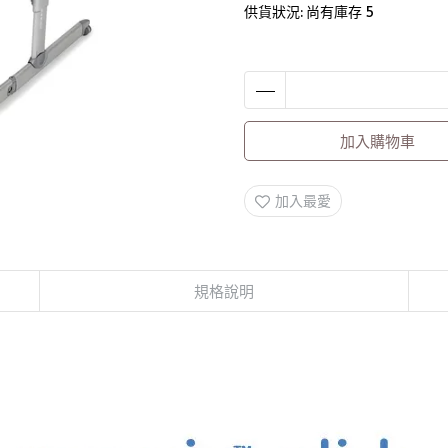
供貨狀況:
尚有庫存 5
加入購物車
加入最愛
規格說明