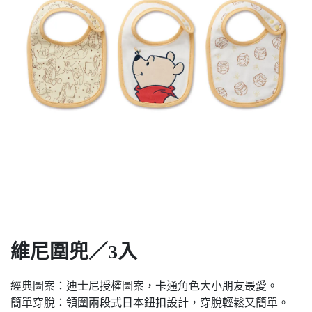
維尼圍兜／3入
經典圖案：迪士尼授權圖案，卡通角色大小朋友最愛。
簡單穿脫：領圍兩段式日本鈕扣設計，穿脫輕鬆又簡單。