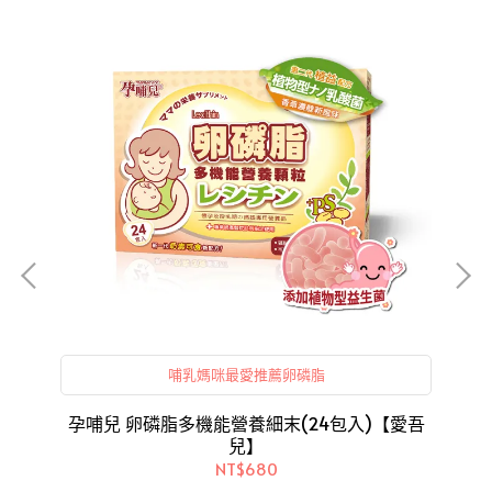
哺乳媽咪最愛推薦卵磷脂
兒】
孕哺兒 卵磷脂多機能營養細末(24包入)【愛吾
兒】
NT$680