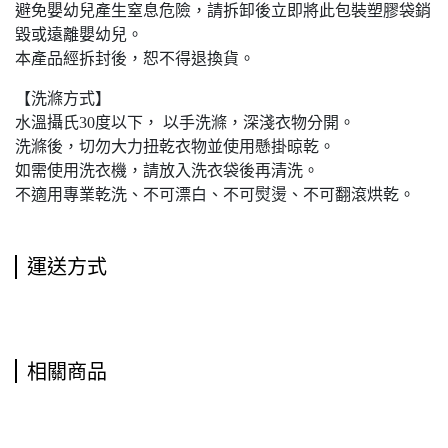
避免嬰幼兒產生窒息危險，請拆卸後立即將此包裝塑膠袋銷
毀或遠離嬰幼兒。
本產品經拆封後，恕不得退換貨。
【洗滌方式】
水溫攝氏30度以下， 以手洗滌，深淺衣物分開。
洗滌後，切勿大力扭乾衣物並使用懸掛晾乾。
如需使用洗衣機，請放入洗衣袋後再清洗。
不適用專業乾洗、不可漂白、不可熨燙、不可翻滾烘乾。
運送方式
相關商品