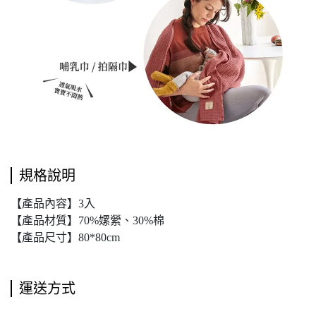
規格說明
【產品內容】3入
【產品材質】70%嫘縈、30%棉
【產品尺寸】80*80cm
運送方式