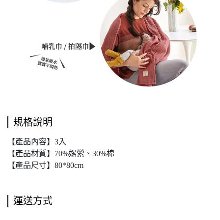
規格說明
【產品內容】3入
【產品材質】70%嫘縈、30%棉
【產品尺寸】80*80cm
運送方式