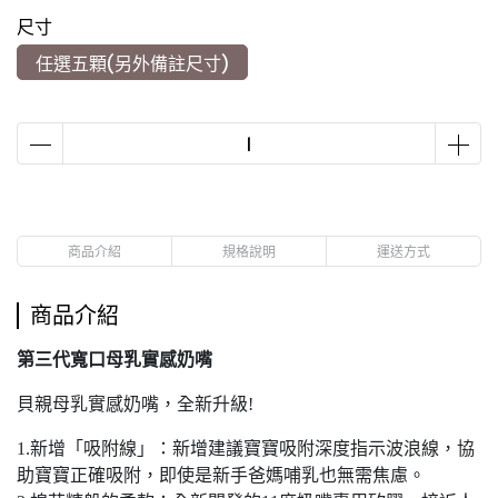
尺寸
任選五顆(另外備註尺寸)
商品介紹
規格說明
運送方式
商品介紹
第三代寬口母乳實感奶嘴
貝親母乳實感奶嘴，全新升級!
1.新增「吸附線」：新增建議寶寶吸附深度指示波浪線，協
助寶寶正確吸附，即使是新手爸媽哺乳也無需焦慮。