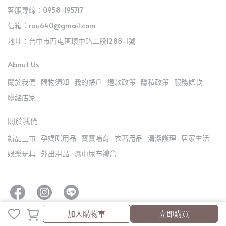
客服專線：0958-195717
信箱：rau640@gmail.com
地址：台中市西屯區環中路二段1288-1號
About Us
關於我們
購物須知
我的帳戶
退款政策
隱私政策
服務條款
聯絡店家
關於我們
孕媽咪用品
寶寶哺育
衣著用品
清潔護理
居家生活
新品上市
娛樂玩具
外出用品
濕巾尿布禮盒
加入購物車
加入購物車
立即購買