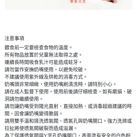
注意事項
餵食前一定要檢查食物的溫度。
所有物品放置於兒童無法取得之處。
連續長時間吸食乳汁可能造成蛀牙。
請勿當作安撫奶嘴使用，以避免咬破。
不建議使用紫外線及烘乾的消毒方式。
奶嘴頭非常細緻，使用奶嘴刷清洗時，請特別小心。
請在成人監督下使用，使用前後請仔細檢查，如有磨損、破
洞請勿繼續使用。
請勿讓奶嘴受到陽光直射、直接加熱、或消毒超過建議的時
間，因會讓奶嘴變得脆弱。
請用雙手溫和搓洗透氣閥、透氣孔與奶嘴開口。強力洗滌或
拉扯將使透氣閥破裂而造成溢漏。
為了保護透氣閥與Y字孔奶嘴開口，表面塗有安全的白色粉