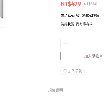
NT$479
NT$640
商品編號:
4711041043296
供貨狀況:
尚有庫存 4
加入購物車
加入最愛
規格說明